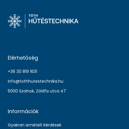
Elérhetőség
+36 30 819 1631
info@tothhutestechnika.hu
5000 Szolnok, Zöldfa utca 47
Információk
Gyakran ismételt kérdések