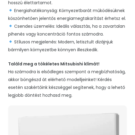
hosszú élettartamot.
Energiahatékonyság
: Környezetbarát működésüknek
köszönhetően jelentős energiamegtakarítást érhetsz el.
Csendes üzemelés
: Ideális választás, ha a zavartalan
pihenés vagy koncentráció fontos számodra.
Stílusos megjelenés
: Modern, letisztult dizájnjuk
bármilyen környezetbe könnyen illeszkedik.
Találd meg a tökéletes Mitsubishi klímát!
Ha számodra is elsődleges szempont a megbízhatóság,
akkor böngészd át elérhető modelljeinket! Kérdés
esetén szakértőink készséggel segítenek, hogy a lehető
legjobb döntést hozhasd meg.