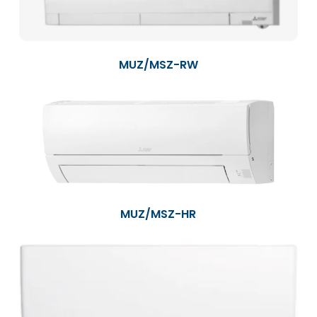
MUZ/MSZ-RW
MUZ/MSZ-HR