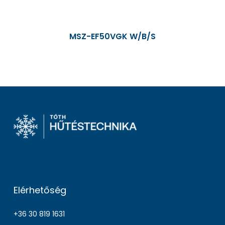
MSZ-EF50VGK W/B/S
Elérhetőség
+36 30 819 1631