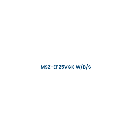
MSZ-EF25VGK W/B/S