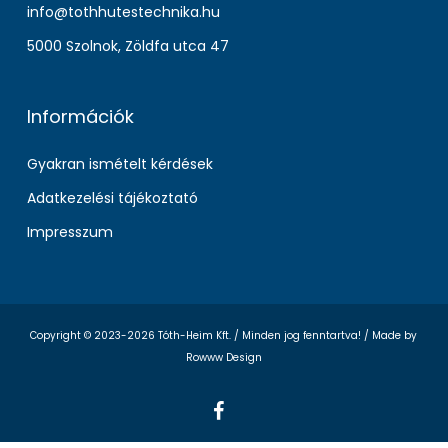
info@tothhutestechnika.hu
5000 Szolnok, Zöldfa utca 47
Információk
Gyakran ismételt kérdések
Adatkezelési tájékoztató
Impresszum
Copyright © 2023-2026 Tóth-Heim Kft. / Minden jog fenntartva! /
Made by
Rowww Design
facebook