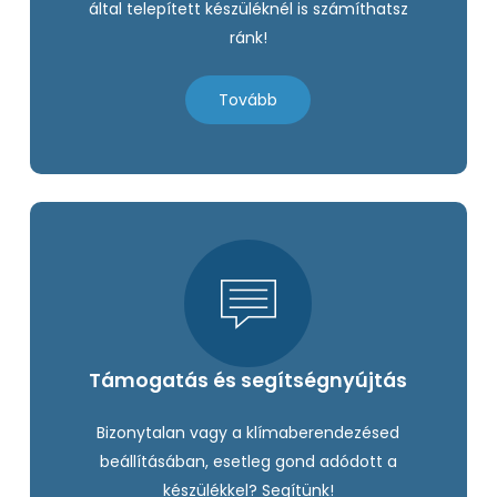
által telepített készüléknél is számíthatsz
ránk!
Tovább
Támogatás és segítségnyújtás
Bizonytalan vagy a klímaberendezésed
beállításában, esetleg gond adódott a
készülékkel? Segítünk!