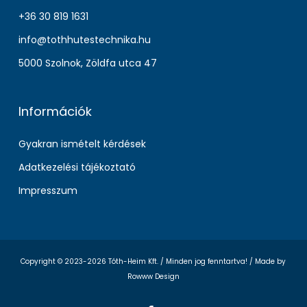
+36 30 819 1631
info@tothhutestechnika.hu
5000 Szolnok, Zöldfa utca 47
Információk
Gyakran ismételt kérdések
Adatkezelési tájékoztató
Impresszum
Copyright © 2023-2026 Tóth-Heim Kft. / Minden jog fenntartva! /
Made by
Rowww Design