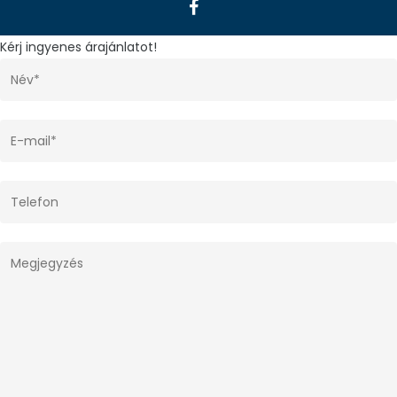
facebook
Kérj ingyenes árajánlatot!