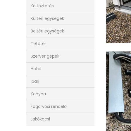
Költöztetés
Kültéri egységek
Beltéri egységek
Tetőtér
IMG_2813
Szerver gépek
Hotel
Ipari
Konyha
Fogorvosi rendelő
Lakókocsi