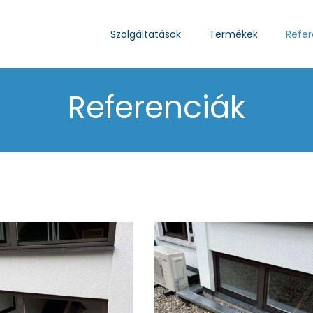
Szolgáltatások
Termékek
Refer
Referenciák
IMG_2809