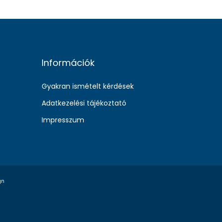
Információk
Gyakran ismételt kérdések
Adatkezelési tájékoztató
Impresszum
gn