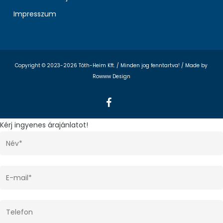
Impresszum
Copyright © 2023-2026 Tóth-Heim Kft. / Minden jog fenntartva! /
Made by
Rowww Design
facebook
Kérj ingyenes árajánlatot!