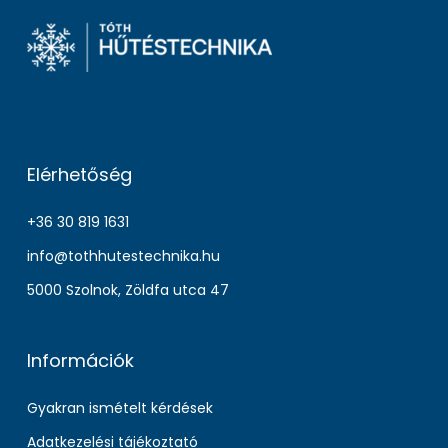
Elérhetőség
+36 30 819 1631
info@tothhutestechnika.hu
5000 Szolnok, Zöldfa utca 47
Információk
Gyakran ismételt kérdések
Adatkezelési tájékoztató