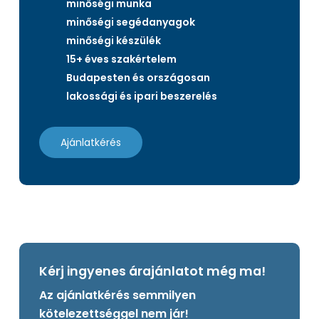
minőségi munka
minőségi segédanyagok
minőségi készülék
15+ éves szakértelem
Budapesten és országosan
lakossági és ipari beszerelés
Ajánlatkérés
Kérj ingyenes árajánlatot még ma!
Az ajánlatkérés semmilyen
kötelezettséggel nem jár!