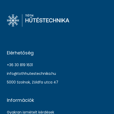
Elérhetőség
+36 30 819 1631
info@tothhutestechnika.hu
5000 Szolnok, Zöldfa utca 47
Információk
Gyakran ismételt kérdések