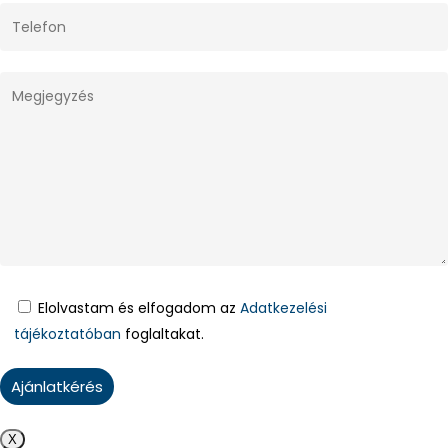
Elolvastam és elfogadom az
Adatkezelési
tájékoztatóban
foglaltakat.
X