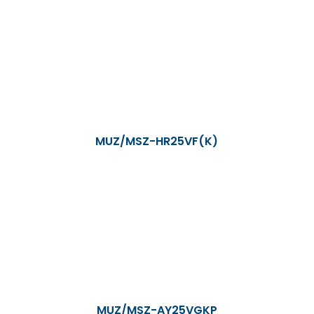
MUZ/MSZ-HR25VF(K)
MUZ/MSZ-AY25VGKP