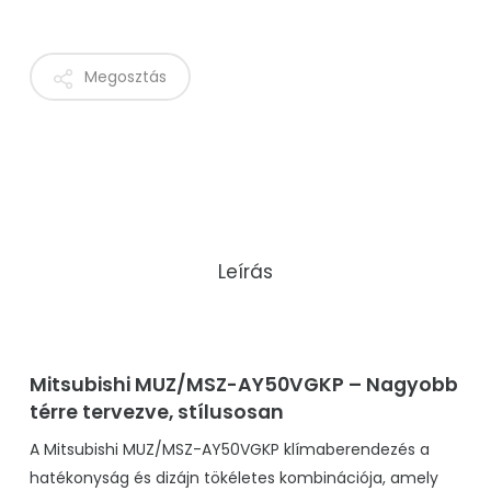
Megosztás
Leírás
Mitsubishi MUZ/MSZ-AY50VGKP – Nagyobb
térre tervezve, stílusosan
A Mitsubishi MUZ/MSZ-AY50VGKP klímaberendezés a
hatékonyság és dizájn tökéletes kombinációja, amely