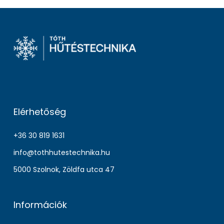
Elérhetőség
+36 30 819 1631
info@tothhutestechnika.hu
5000 Szolnok, Zöldfa utca 47
Információk