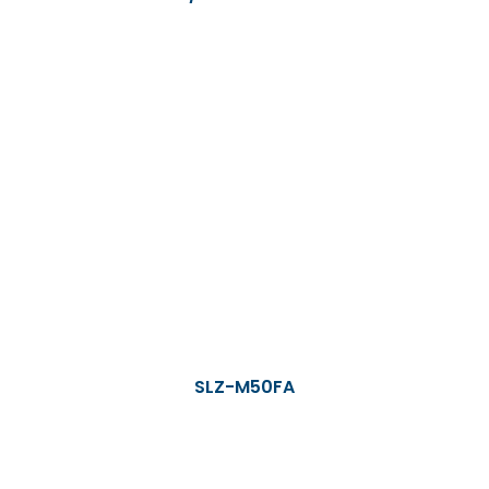
SLZ-M50FA