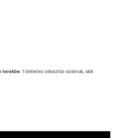
b terekbe
. Tökéletes választás azoknak, akik