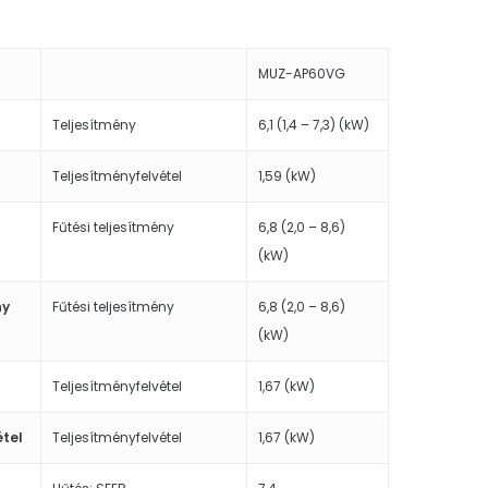
MUZ-AP60VG
Teljesítmény
6,1 (1,4 – 7,3) (kW)
Teljesítményfelvétel
1,59 (kW)
Fűtési teljesítmény
6,8 (2,0 – 8,6)
(kW)
ny
Fűtési teljesítmény
6,8 (2,0 – 8,6)
(kW)
Teljesítményfelvétel
1,67 (kW)
étel
Teljesítményfelvétel
1,67 (kW)