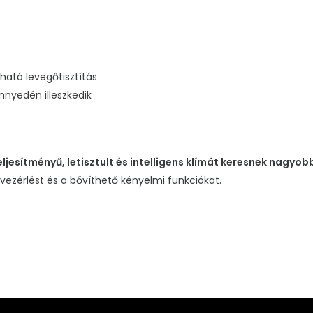
ható levegőtisztítás
nyedén illeszkedik
ljesítményű, letisztult és intelligens klímát keresnek nagyob
vezérlést és a bővíthető kényelmi funkciókat.