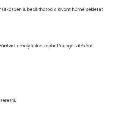
 útközben is beállíthatod a kívánt hőmérsékletet
űrővel
, amely külön kapható kiegészítőként
zerezni.