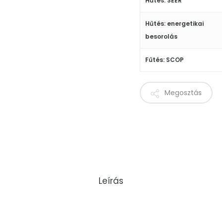
Hűtés: SEER
Hűtés: energetikai
besorolás
Fűtés: SCOP
Megosztás
Leírás