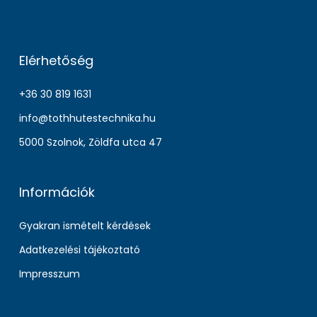
Elérhetőség
+36 30 819 1631
info@tothhutestechnika.hu
5000 Szolnok, Zöldfa utca 47
Információk
Gyakran ismételt kérdések
Adatkezelési tájékoztató
Impresszum