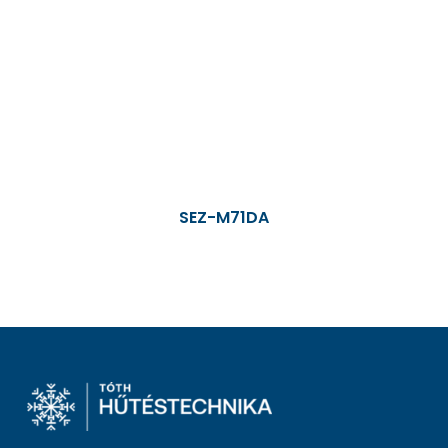
SEZ-M71DA