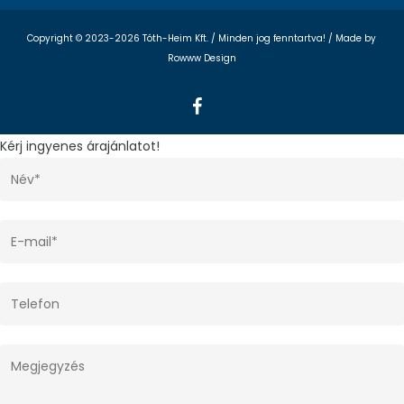
Copyright © 2023-2026 Tóth-Heim Kft. / Minden jog fenntartva! /
Made by
Rowww Design
facebook
Kérj ingyenes árajánlatot!