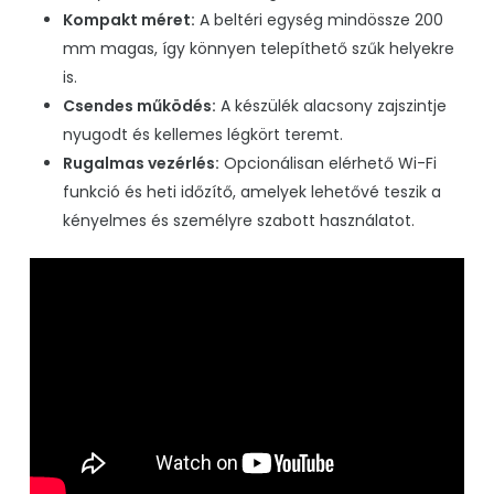
Kompakt méret:
A beltéri egység mindössze 200
mm magas, így könnyen telepíthető szűk helyekre
is.
Csendes működés:
A készülék alacsony zajszintje
nyugodt és kellemes légkört teremt.
Rugalmas vezérlés:
Opcionálisan elérhető Wi-Fi
funkció és heti időzítő, amelyek lehetővé teszik a
kényelmes és személyre szabott használatot.