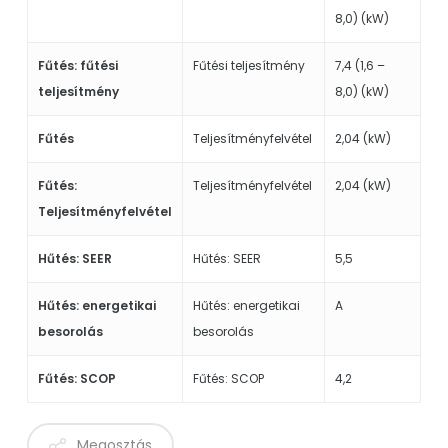
8,0) (kW)
Fűtés: fűtési
Fűtési teljesítmény
7,4 (1,6 –
teljesítmény
8,0) (kW)
Fűtés
Teljesítményfelvétel
2,04 (kW)
Fűtés:
Teljesítményfelvétel
2,04 (kW)
Teljesítményfelvétel
Hűtés: SEER
Hűtés: SEER
5,5
Hűtés: energetikai
Hűtés: energetikai
A
besorolás
besorolás
Fűtés: SCOP
Fűtés: SCOP
4,2
Megosztás