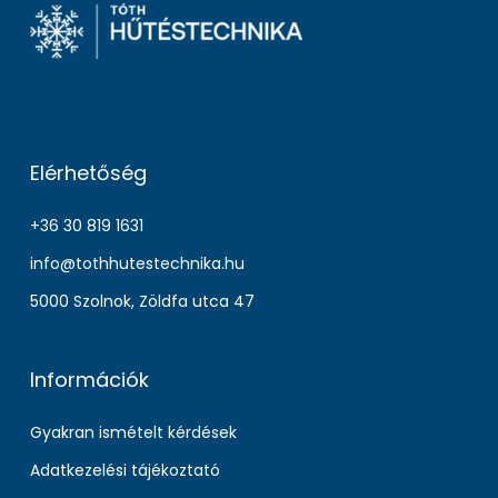
Elérhetőség
+36 30 819 1631
info@tothhutestechnika.hu
5000 Szolnok, Zöldfa utca 47
Információk
Gyakran ismételt kérdések
Adatkezelési tájékoztató