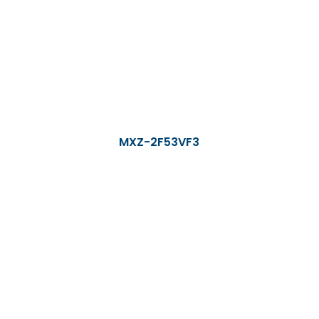
MXZ-2F53VF3