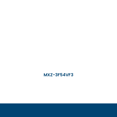
MXZ-3F54VF3