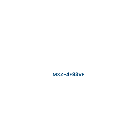
MXZ-4F83VF