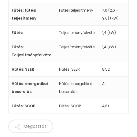
Fűtés: fűtési
Fűtési teljesítmény
7,0 (2,6 –
teljesítmény
9,0) (kW)
Fűtés
Teljesítményfelvétel
1,4 (kW)
Fűtés:
Teljesítményfelvétel
1,4 (kW)
Teljesítményfelvétel
Hűtés: SEER
Hűtés: SEER
8,52
Hűtés: energetikai
Hűtés: energetikai
A
besorolás
besorolás
Fűtés: SCOP
Fűtés: SCOP
4,61
Megosztás