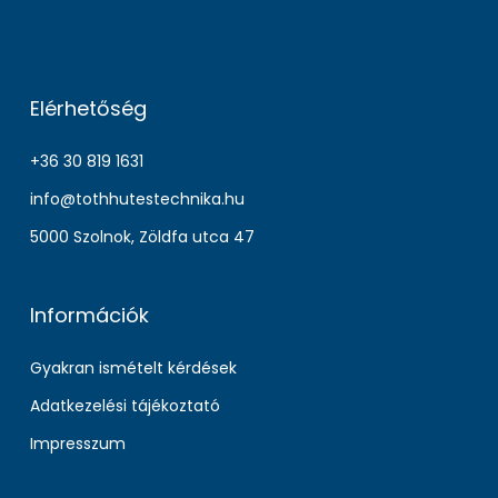
Elérhetőség
+36 30 819 1631
info@tothhutestechnika.hu
5000 Szolnok, Zöldfa utca 47
Információk
Gyakran ismételt kérdések
Adatkezelési tájékoztató
Impresszum