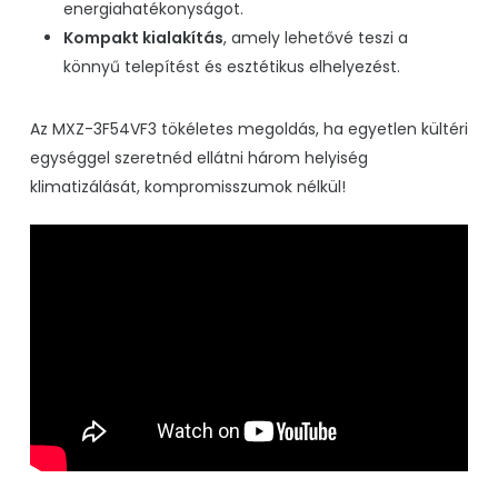
energiahatékonyságot.
Kompakt kialakítás
, amely lehetővé teszi a
könnyű telepítést és esztétikus elhelyezést.
Az MXZ-3F54VF3 tökéletes megoldás, ha egyetlen kültéri
egységgel szeretnéd ellátni három helyiség
klimatizálását, kompromisszumok nélkül!