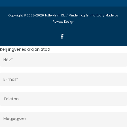
Copyright © 2023-2026 Tóth-Heim Kft. / Minden jog fenntartva! /
Made by
Rowww Design
facebook
Kérj ingyenes árajánlatot!