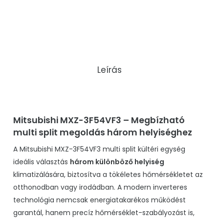
Leírás
Mitsubishi MXZ-3F54VF3 – Megbízható
multi split megoldás három helyiséghez
A Mitsubishi MXZ-3F54VF3 multi split kültéri egység
ideális választás
három különböző helyiség
klimatizálására, biztosítva a tökéletes hőmérsékletet az
otthonodban vagy irodádban. A modern inverteres
technológia nemcsak energiatakarékos működést
garantál, hanem precíz hőmérséklet-szabályozást is,