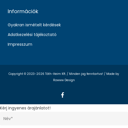
Információk
Gyakran ismételt kérdések
Adatkezelési tájékoztató
Impresszum
Copyright © 2023-2026 Tóth-Heim Kft. / Minden jog fenntartva! /
Made by
Rowww Design
facebook
Kérj ingyenes árajánlatot!