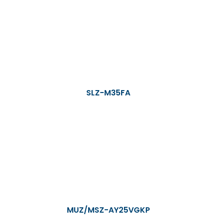
SLZ-M35FA
MUZ/MSZ-AY25VGKP