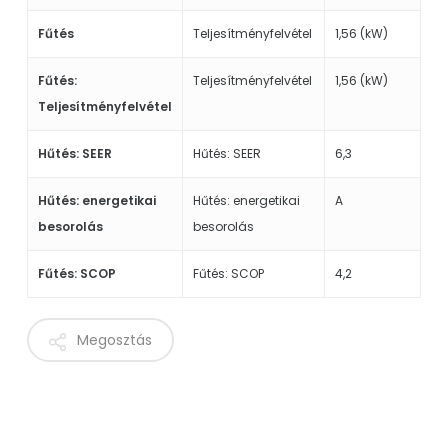
Fűtés
Teljesítményfelvétel
1,56 (kW)
Fűtés:
Teljesítményfelvétel
1,56 (kW)
Teljesítményfelvétel
Hűtés: SEER
Hűtés: SEER
6,3
Hűtés: energetikai
Hűtés: energetikai
A
besorolás
besorolás
Fűtés: SCOP
Fűtés: SCOP
4,2
Megosztás