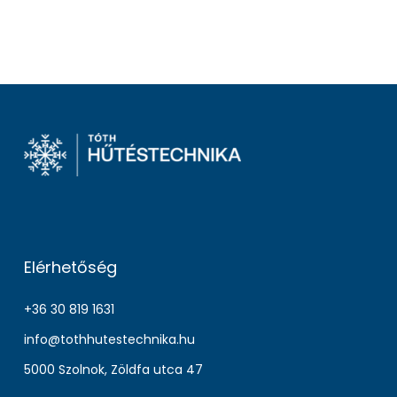
Elérhetőség
+36 30 819 1631
info@tothhutestechnika.hu
5000 Szolnok, Zöldfa utca 47