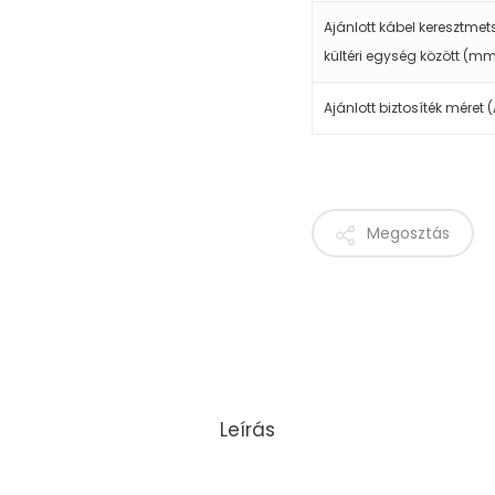
Ajánlott kábel keresztmets
kültéri egység között (mm
Ajánlott biztosíték méret (
Megosztás
Leírás