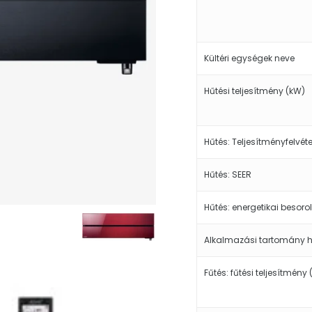
Kültéri egységek neve
Hűtési teljesítmény (kW)
Hűtés: Teljesítményfelvéte
Hűtés: SEER
Hűtés: energetikai besoro
Alkalmazási tartomány 
Fűtés: fűtési teljesítmény