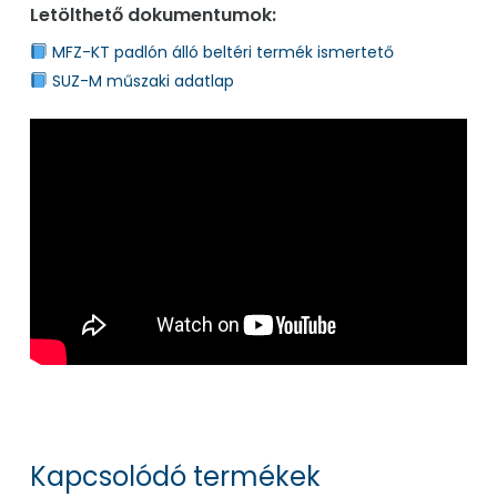
Letölthető dokumentumok:
MFZ-KT padlón álló beltéri termék ismertető
SUZ-M műszaki adatlap
Kapcsolódó termékek