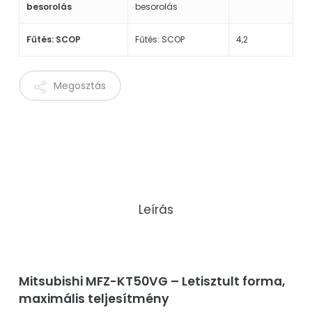
besorolás
besorolás
Fűtés: SCOP
Fűtés: SCOP
4,2
Megosztás
Leírás
Mitsubishi MFZ-KT50VG – Letisztult forma,
maximális teljesítmény