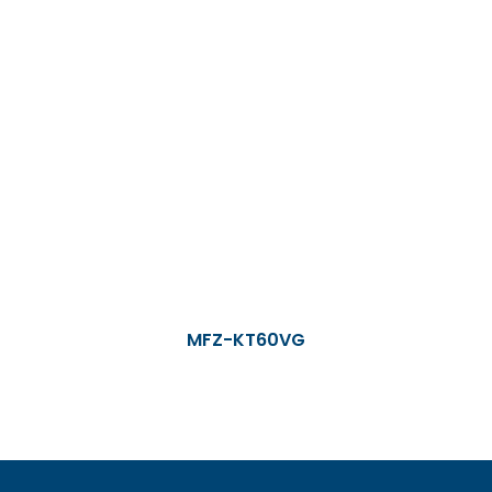
MFZ-KT60VG