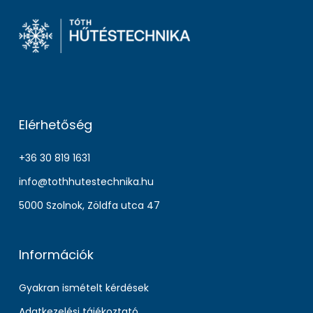
Elérhetőség
+36 30 819 1631
info@tothhutestechnika.hu
5000 Szolnok, Zöldfa utca 47
Információk
Gyakran ismételt kérdések
Adatkezelési tájékoztató